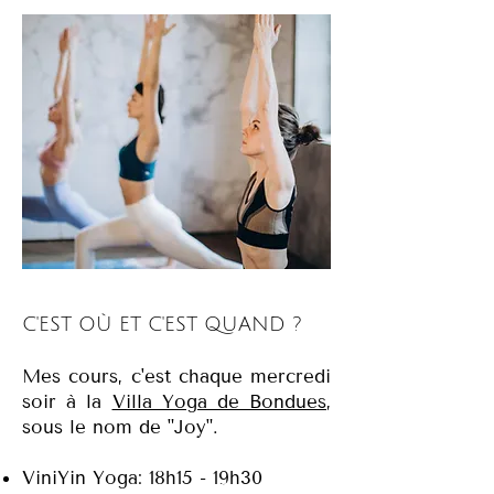
C'EST OÙ ET C'EST QUAND ?
Mes cours, c'est chaque mercredi
soir à la
Villa Yoga de Bondues
,
sous le nom de "Joy".
ViniYin Yoga: 18h15 - 19h30