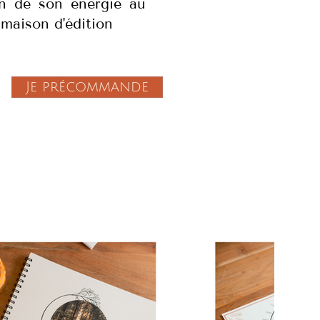
in de son énergie au
 maison d'édition
Je précommande