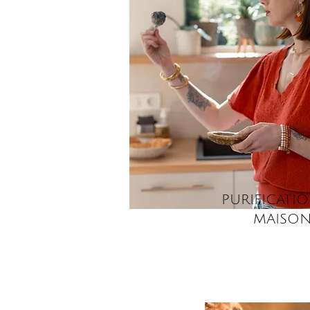
PURIFICATI
MAISO