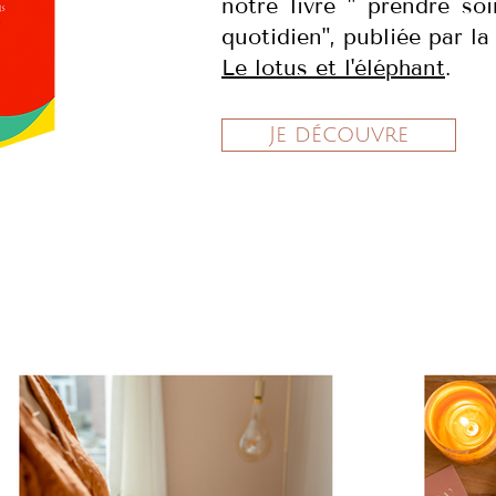
notre livre " prendre so
quotidien", publiée par la
Le lotus et l'éléphant
.
Je découvre