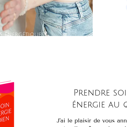
S énergétiques
Prendre so
énergie au 
J'ai le plaisir de vous an