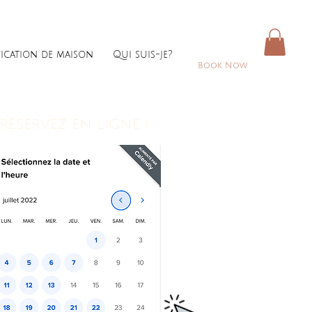
fication de maison
Qui suis-je?
Book Now
RÉSERVEZ EN LIGNE !