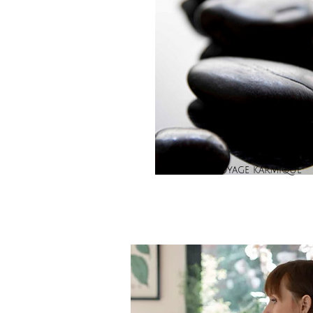
Nettoyage karmique