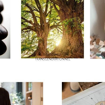
Nettoyage
transgénérationnel