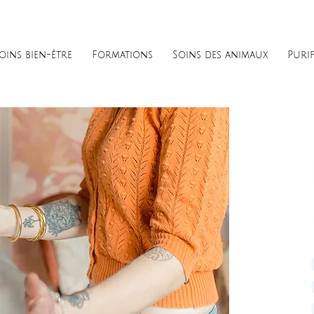
oins bien-être
Formations
Soins des animaux
Puri